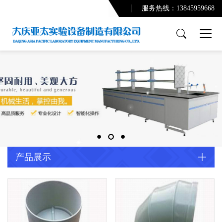
服务热线：13845959668
产品展示
PCR实验室
实验台系列
通风柜系列
功能柜系列
实验室配套产品
通风及废气处理系统
产品展示
净化系统及配套设备
配套产品
实验室规划设计