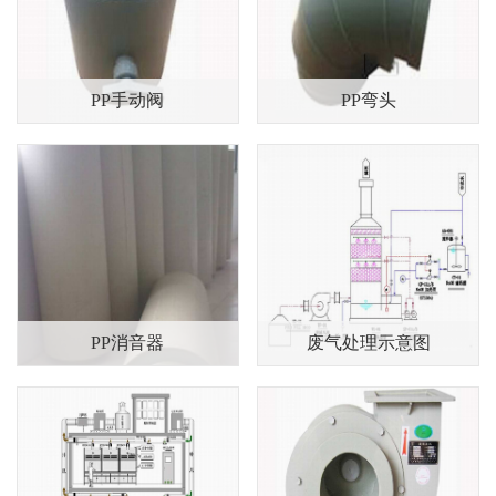
产品展示
PP手动阀
PP弯头
PP消音器
废气处理示意图