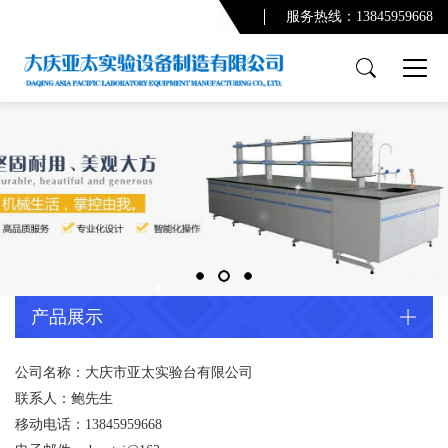
服务热线：13845959668
产品展示
PCR实验室
实验台系列
通风柜系列
功能柜系列
实验室配套产品
通风及废气处理系统
产品展示
净化系统及配套设备
配套产品
公司名称：大庆市亚太实验台有限公司
联系人：鲍先生
实验室规划设计
移动电话：13845959668