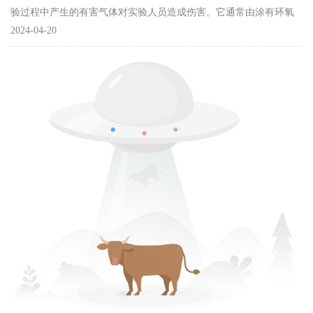
验过程中产生的有害气体对实验人员造成伤害。它通常由涂有环氧
树脂的钢材制造，宽度常见为1200、1500、1800和2000毫米，深度
2024-04-20
为700-......