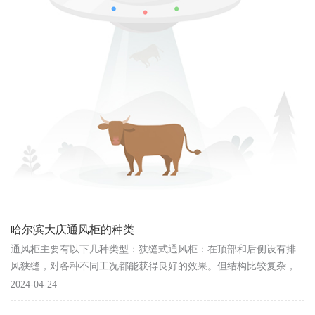
产品展示
哈尔滨大庆通风柜的种类
通风柜主要有以下几种类型：狭缝式通风柜：在顶部和后侧设有排
风狭缝，对各种不同工况都能获得良好的效果。但结构比较复杂，
制作也较麻烦。旁通式通风柜：当实验室考虑幅度通风柜排除室内
2024-04-24
空气时，采用这种通风柜比较......