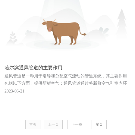
哈尔滨通风管道的主要作用
通风管道是一种用于引导和分配空气流动的管道系统，其主要作用
包括以下方面：提供新鲜空气：通风管道通过将新鲜空气引室内环
境，可以有效改善室内空气质量。新鲜空气含有更高浓度的氧气，
2023-06-21
有利于人体呼吸和健康。通风......
首页
上一页
下一页
尾页