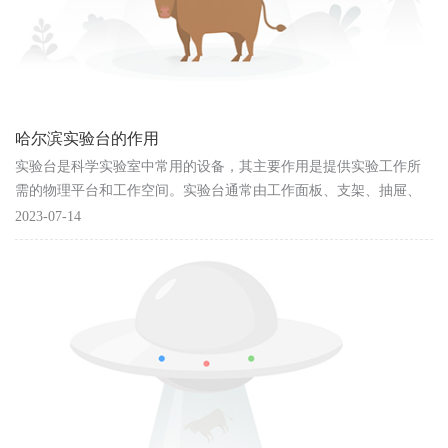
哈尔滨实验台的作用
实验台是科学实验室中常用的设备，其主要作用是提供实验工作所
需的物理平台和工作空间。实验台通常由工作面板、支架、抽屉、
电源插座、照明设备等组成，可以为实验人员提供一个稳定、安
2023-07-14
全、整洁的工作环境，同时也可......