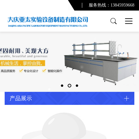
服务热线：13845959668
产品展示
PCR实验室
实验台系列
通风柜系列
功能柜系列
实验室配套产品
通风及废气处理系统
产品展示
净化系统及配套设备
配套产品
实验室规划设计