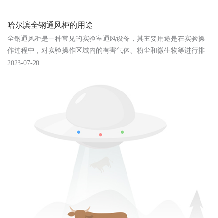
哈尔滨全钢通风柜的用途
全钢通风柜是一种常见的实验室通风设备，其主要用途是在实验操
作过程中，对实验操作区域内的有害气体、粉尘和微生物等进行排
放和过滤，保护实验人员和实验环境的安全和卫生。具体来说，全
2023-07-20
钢通风柜的主要用途包括：保......