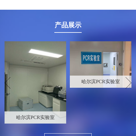
产品展示
查看更多+
哈尔滨PCR实验室
哈尔滨PCR实验室