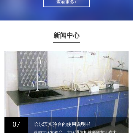
查看更多+
新闻中心
07
哈尔滨实验台的使用说明书
选购大庆实验台，大庆通风柜就来黑龙江省大庆市亚太实验台有限公司一.概述提供的工作台柜具有机构合理、造型美观、操作方便、安全可靠、工作效率高等特点，确保了实验室科研工作人员健康、安全、环保、舒适的工作环境，市广大客户理想的实验室装备。二、安装2-1按设计指定位置摆放好工作台柜。2-2将抽屉调整至推诿轻......