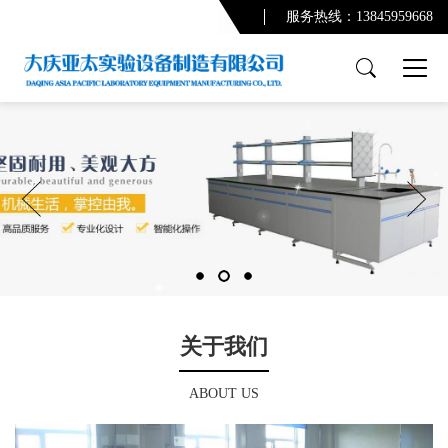
服务热线：13845959668
产品展示
PCR实验室
实验台系列
通风柜系列
功能柜系列
实验室配套产品
通风及废气处理系统
净化系统及配套设备
关于我们
配套产品
ABOUT US
实验室规划设计